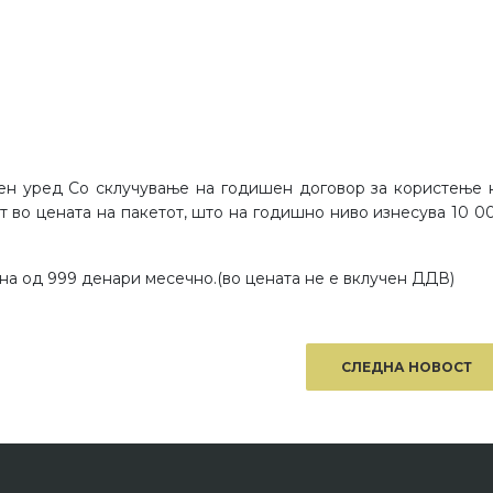
мен уред Со склучување на годишен договор за користење 
ат во цената на пакетот, што на годишно ниво изнесува 10 0
на од 999 денари месечно.(во цената не е вклучен ДДВ)
СЛЕДНА НОВОСТ