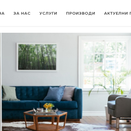
(CURRENT)
НА
ЗА НАС
УСЛУГИ
ПРОИЗВОДИ
АКТУЕЛНИ