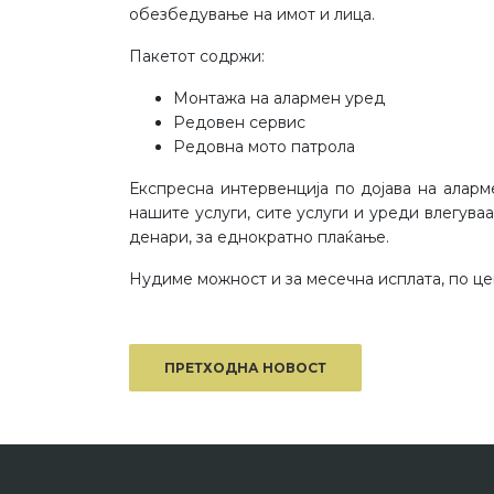
обезбедување на имот и лица.
Пакетот содржи:
Монтажа на алармен уред
Редовен сервис
Редовна мото патрола
Експресна интервенција по дојава на алар
нашите услуги, сите услуги и уреди влегува
денари, за еднократно плаќање.
Нудиме можност и за месечна исплата, по це
ПРЕТХОДНА НОВОСТ