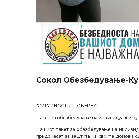
Сокол Обезбедување-Ку
"СИГУРНОСТ И ДОВЕРБА"
Пакет за обезбедување на индивидуални ку
Нашиот пакет за обезбедување на индивиду
придонесат за заштита на своите домови о