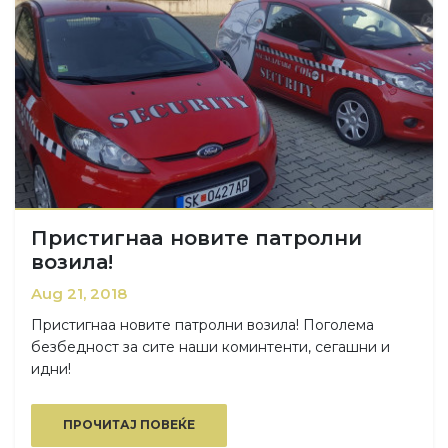
Пристигнаa новите патролни
возила!
Aug 21, 2018
Пристигнаa новите патролни возила! Поголема
безбедност за сите наши коминтенти, сегашни и
идни!
ПРОЧИТАЈ ПОВЕЌЕ