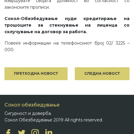
извршувате својата должност во согласност со
законските прописи.
Сокол-Обезбедување нуди кредитирање на
трошоците за стекнување на лиценца со
склучување на договор за работа.
Повеќе информации на телефонскиот број 02/ 3225 –
000.
ПРЕТХОДНА НОВОСТ
СЛЕДНА НОВОСТ
Сокол обезбедување
Сигурност и доверба.
Сокол Обезбедување 2019 All rights reserved.