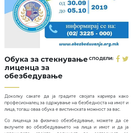
Обука за стекнување
СПОДЕЛИ:
лиценца за
обезбедување
Доколку сакате да ја градите својата кариера како
професионалец за одржување на безбедноста на имот и
лица, тогаш оваа обука е вистинската можност за вас.
Со лиценца за физичко обезбедување, можете да се
вклучите во обезбедувањето на лица и имот и да ја